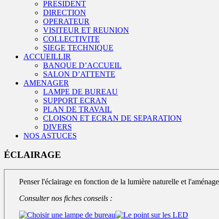
PRESIDENT
DIRECTION
OPERATEUR
VISITEUR ET REUNION
COLLECTIVITE
SIEGE TECHNIQUE
ACCUEILLIR
BANQUE D’ACCUEIL
SALON D’ATTENTE
AMENAGER
LAMPE DE BUREAU
SUPPORT ECRAN
PLAN DE TRAVAIL
CLOISON ET ECRAN DE SEPARATION
DIVERS
NOS ASTUCES
ÉCLAIRAGE
Penser l'éclairage en fonction de la lumière naturelle et l'aménagem
Consulter nos fiches conseils :